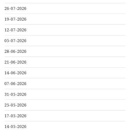
26-07-2026
19-07-2026
12-07-2026
05-07-2026
28-06-2026
21-06-2026
14-06-2026
07-06-2026
31-05-2026
25-05-2026
17-05-2026
14-05-2026