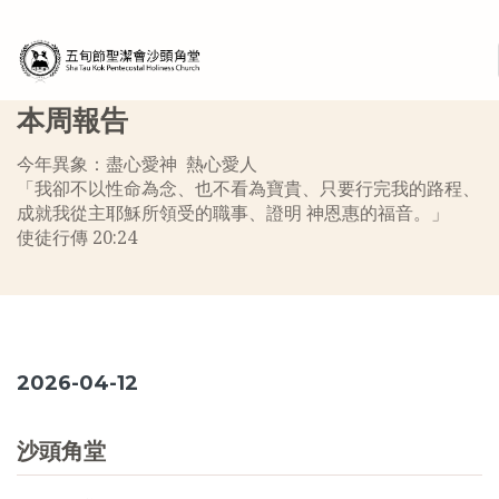
本周報告
今年異象：盡心愛神 熱心愛人
「我卻不以性命為念、也不看為寶貴、只要行完我的路程、
成就我從主耶穌所領受的職事、證明 神恩惠的福音。」
使徒行傳 20:24
2026-04-12
沙頭角堂