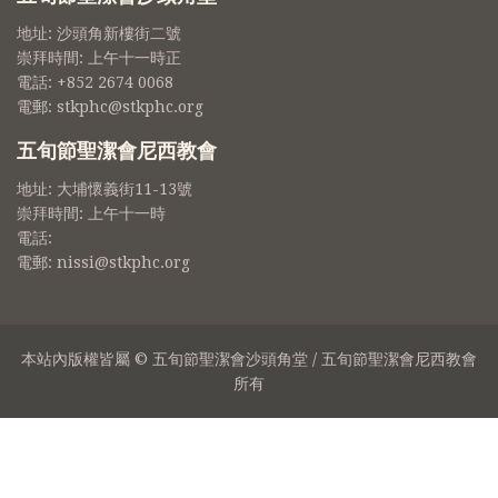
地址: 沙頭角新樓街二號
崇拜時間: 上午十一時正
電話: +852 2674 0068
電郵: stkphc@stkphc.org
五旬節聖潔會尼西教會
地址: 大埔懷義街11-13號
崇拜時間: 上午十一時
電話:
電郵: nissi@stkphc.org
本站內版權皆屬 © 五旬節聖潔會沙頭角堂 / 五旬節聖潔會尼西教會
所有