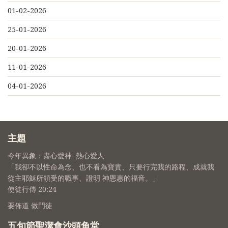
01-02-2026
25-01-2026
20-01-2026
11-01-2026
04-01-2026
主題
今年異象：盡心愛神 熱心愛人
「我卻不以性命為念、也不看為寶貴、只要行完我的路程、成就我
從主耶穌所領受的職事、證明 神恩惠的福音。」
使徒行傳 20:24
要佈道 做門徒
五旬節聖潔會沙頭角堂