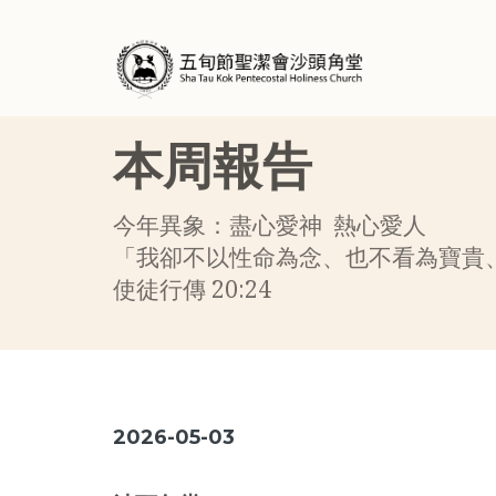
本周報告
今年異象：盡心愛神 熱心愛人
「我卻不以性命為念、也不看為寶貴
使徒行傳 20:24
2026-05-03