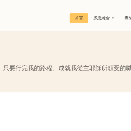
首頁
認識教會
團
、只要行完我的路程、成就我從主耶穌所領受的職