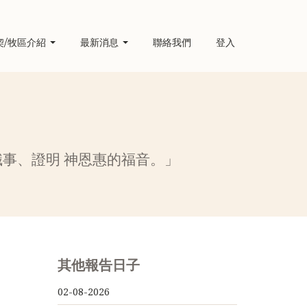
契/牧區介紹
最新消息
聯絡我們
登入
事、證明 神恩惠的福音。」
其他報告日子
02-08-2026