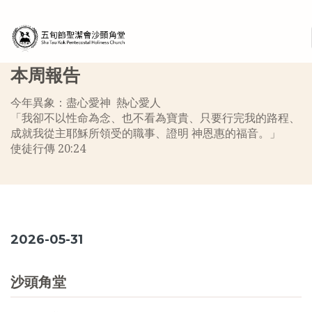
本周報告
今年異象：盡心愛神 熱心愛人
「我卻不以性命為念、也不看為寶貴、只要行完我的路程、
成就我從主耶穌所領受的職事、證明 神恩惠的福音。」
使徒行傳 20:24
2026-05-31
沙頭角堂