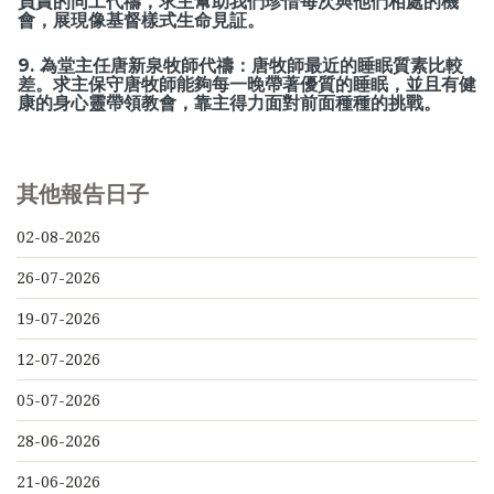
負責的同工代禱，求主幫助我們珍惜每次與他們相處的機
會，展現像基督樣式生命見証。
9. 為堂主任唐新泉牧師代禱：唐牧師最近的睡眠質素比較
差。求主保守唐牧師能夠每一晚帶著優質的睡眠，並且有健
康的身心靈帶領教會，靠主得力面對前面種種的挑戰。
其他報告日子
02-08-2026
26-07-2026
19-07-2026
12-07-2026
05-07-2026
28-06-2026
21-06-2026