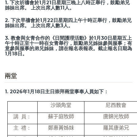
1. 下次祈禱會於1月21日星期三晚上八時正舉行，鼓勵弟兄
姊妹出席。 上次出席人數11人。
2. 下次早禱會於1月22日星期四上午十時正舉行，鼓勵弟兄
姊妹出席。 上次出席人數3人。
3. 教會與女青合作的《日間護理活動》於1月30日星期五上
午十時正至十一時在女青舉行，鼓勵弟兄姊妹參與服事；有
意參與服事的弟兄姊妹，請在報名表報表。截止報名日期為
1月18日。
兩堂
1. 2026年1月18日主日崇拜兩堂事奉人員如下：
沙頭角堂
尼西教會
講 員：
蘇于庭牧師
唐錦光牧師
主 禮：
鄭惠菁姊妹
羅其康弟兄