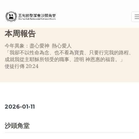
本周報告
今年異象：盡心愛神 熱心愛人
「我卻不以性命為念、也不看為寶貴、只要行完我的路程、
成就我從主耶穌所領受的職事、證明 神恩惠的福音。」
使徒行傳 20:24
2026-01-11
沙頭角堂